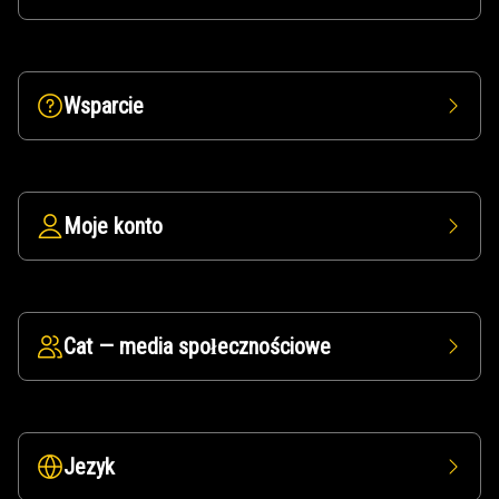
Wsparcie
Moje konto
Cat — media społecznościowe
Jezyk