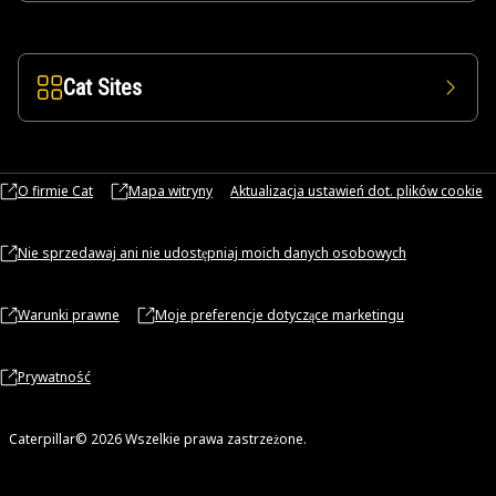
Cat Sites
O firmie Cat
Mapa witryny
Aktualizacja ustawień dot. plików cookie
Nie sprzedawaj ani nie udostępniaj moich danych osobowych
Warunki prawne
Moje preferencje dotyczące marketingu
Prywatność
Caterpillar© 2026 Wszelkie prawa zastrzeżone.