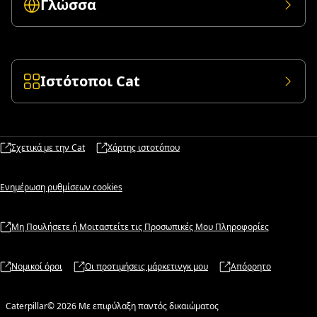
Γλώσσα
Ιστότοποι Cat
Σχετικά με την Cat
Χάρτης ιστοτόπου
Ενημέρωση ρυθμίσεων cookies
Μη Πουλήσετε ή Μοιταστείτε τις Προσωπικές Μου Πληροφορίες
Νομικοί όροι
Οι προτιμήσεις μάρκετινγκ μου
Απόρρητο
Caterpillar© 2026 Με επιφύλαξη παντός δικαιώματος