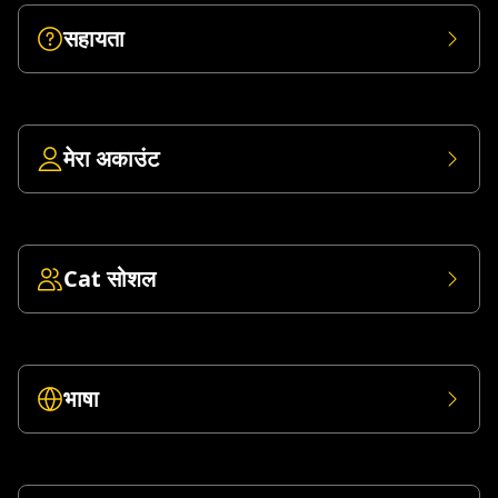
सहायता
मेरा अकाउंट
Cat सोशल
भाषा