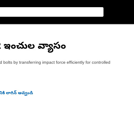
, 2 ఇంచుల వ్యాసం
bolts by transferring impact force efficiently for controlled
ికి లాగిన్ అవ్వండి