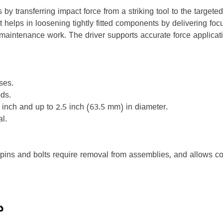
by transferring impact force from a striking tool to the target
 helps in loosening tightly fitted components by delivering f
maintenance work. The driver supports accurate force applicati
ses.
ds.
2 inch and up to 2.5 inch (63.5 mm) in diameter.
l.
ins and bolts require removal from assemblies, and allows cont
ు