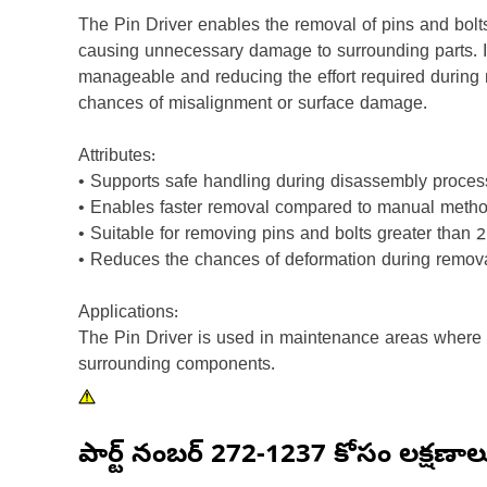
The Pin Driver enables the removal of pins and bolts 
causing unnecessary damage to surrounding parts. It
manageable and reducing the effort required during 
chances of misalignment or surface damage.
Attributes:
• Supports safe handling during disassembly proces
• Enables faster removal compared to manual metho
• Suitable for removing pins and bolts greater than 
• Reduces the chances of deformation during remova
Applications:
The Pin Driver is used in maintenance areas where p
surrounding components.
పార్ట్ నంబర్
272-1237
కోసం లక్షణాల