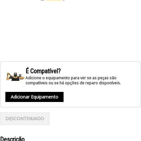
É Compatível?
Adicione o equipamento para ver se as peças são
compatíveis ou se há opções de reparo disponíveis.
Adicionar Equipamento
DESCONTINUADO
Descrição