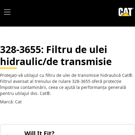
328-3655
: Filtru de ulei
hidraulic/de transmisie
Protejați-vă utilajul cu filtru de ulei de transmisie hidraulică Cat®.
Filtrul avansat al trenului de rulare 328-3655 oferă protecție
împotriva contaminării, ceea ce ajută la performanța generală
pentru utilajul dvs. Cat®.
Marcă: Cat
Will It Fit?