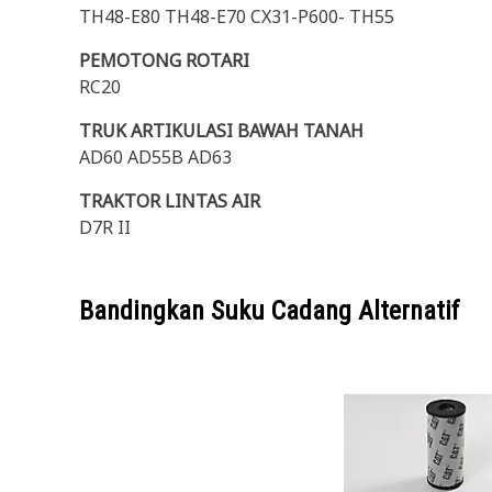
TH48-E80 TH48-E70 CX31-P600- TH55
PEMOTONG ROTARI
RC20
TRUK ARTIKULASI BAWAH TANAH
AD60 AD55B AD63
TRAKTOR LINTAS AIR
D7R II
Bandingkan Suku Cadang Alternatif