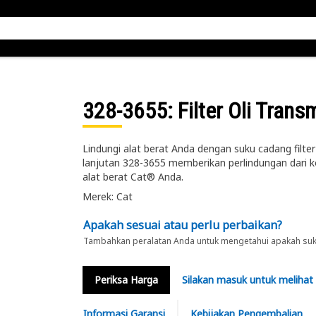
328-3655
: Filter Oli Trans
Lindungi alat berat Anda dengan suku cadang filter ol
lanjutan 328-3655 memberikan perlindungan dari 
alat berat Cat® Anda.
Merek: Cat
Apakah sesuai atau perlu perbaikan?
Tambahkan peralatan Anda untuk mengetahui apakah suku 
Periksa Harga
Silakan masuk untuk melihat
Informasi Garansi
Kebijakan Pengembalian