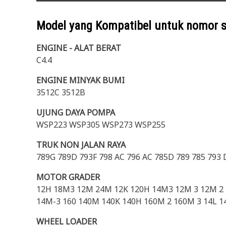
Model yang Kompatibel untuk nomor 
ENGINE - ALAT BERAT
C4.4
ENGINE MINYAK BUMI
3512C 3512B
UJUNG DAYA POMPA
WSP223 WSP305 WSP273 WSP255
TRUK NON JALAN RAYA
789G 789D 793F 798 AC 796 AC 785D 789 785 793
MOTOR GRADER
12H 18M3 12M 24M 12K 120H 14M3 12M 3 12M 2 
14M-3 160 140M 140K 140H 160M 2 160M 3 14L 1
WHEEL LOADER