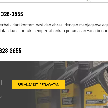
g
328-3655
erbaik dari kontaminasi dan abrasi dengan menjaganya agar
adalah kunci untuk mempertahankan pelumasan yang benar p
328-3655
H
BELANJA KIT PERAWATAN
0