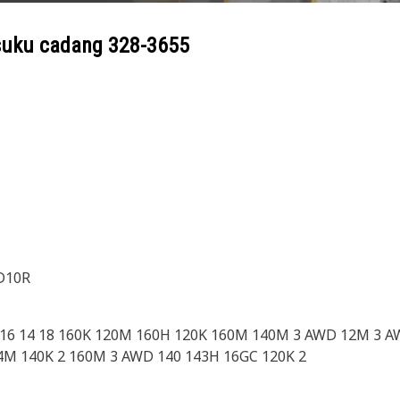
suku cadang
328-3655
 D10R
16 14 18 160K 120M 160H 120K 160M 140M 3 AWD 12M 3 
4M 140K 2 160M 3 AWD 140 143H 16GC 120K 2