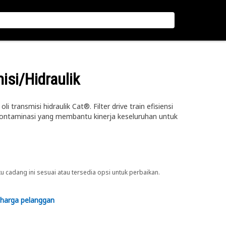
misi/Hidraulik
i transmisi hidraulik Cat®. Filter drive train efisiensi
kontaminasi yang membantu kinerja keseluruhan untuk
cadang ini sesuai atau tersedia opsi untuk perbaikan.
 harga pelanggan