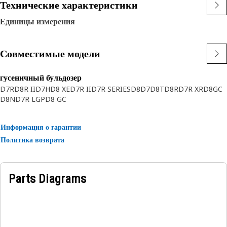
Технические характеристики
Единицы измерения
Совместимые модели
гусеничный бульдозер
D7R
D8R II
D7H
D8 XE
D7R II
D7R SERIES
D8
D7
D8T
D8R
D7R XR
D8GC
D8N
D7R LGP
D8 GC
Информация о гарантии
Политика возврата
Parts Diagrams