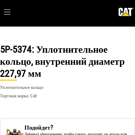
5P-5374
: Уплотнительное
кольцо, внутренний диаметр
227,97 мм
Уплотнительное кольцо
Торговая марка: Cat
Подойдет?
Добавьте оборудование, чтобы узнать, подходит ли деталь или