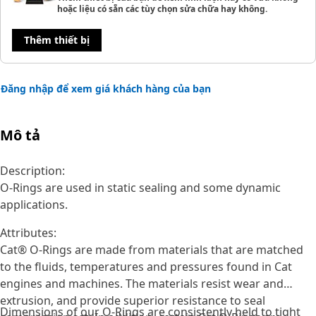
hoặc liệu có sẵn các tùy chọn sửa chữa hay không.
Thêm thiết bị
Đăng nhập để xem giá khách hàng của bạn
Mô tả
Description:
O-Rings are used in static sealing and some dynamic
applications.
Attributes:
Cat® O-Rings are made from materials that are matched
to the fluids, temperatures and pressures found in Cat
engines and machines. The materials resist wear and
extrusion, and provide superior resistance to seal
Dimensions of our O-Rings are consistently held to tight