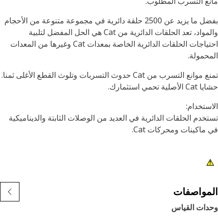
ع التسرب المطلوب.
بفضل ما يزيد عن 2500 حلقة دائرية في مجموعة متنوعة من الأحجام
والمواد، تعد الحلقات الدائرية من Cat هي الحل المفضل لتلبية
احتياجات الحلقات الدائرية الخاصة بمعدات Cat وغيرها من المعدات
حمولة.
تمنع موانع التسرب من Cat حدوث التسربات وتلوث القطع الأغلى ثمنا.
صلية تحمي استثمارك.
ستخدام:
خدم الحلقات الدائرية في العديد من الوصلات الثابتة والديناميكية
ماكينات ومحركات Cat.
مواصفات
دات القياس