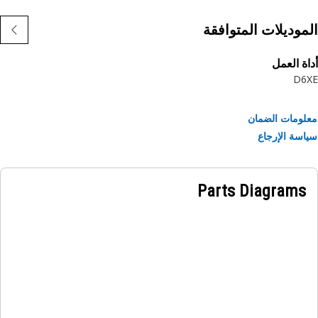
موديلات المتوافقة
ة العمل
D6
ومات الضمان
سة الإرجاع
Parts Diagrams