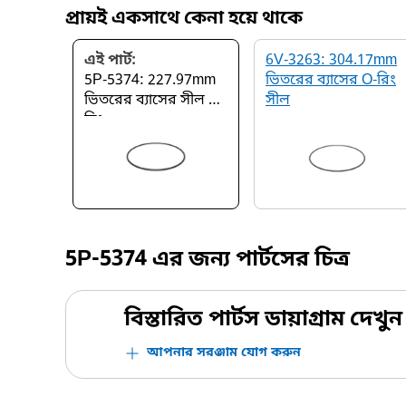
প্রায়ই একসাথে কেনা হয়ে থাকে
এই পার্ট:
6V-3263: 304.17mm
5P-5374: 227.97mm
ভিতরের ব্যাসের O-রিং
ভিতরের ব্যাসের সীল O
সীল
রিং
5P-5374
এর জন্য পার্টসের চিত্র
বিস্তারিত পার্টস ডায়াগ্রাম দেখুন
আপনার সরঞ্জাম যোগ করুন