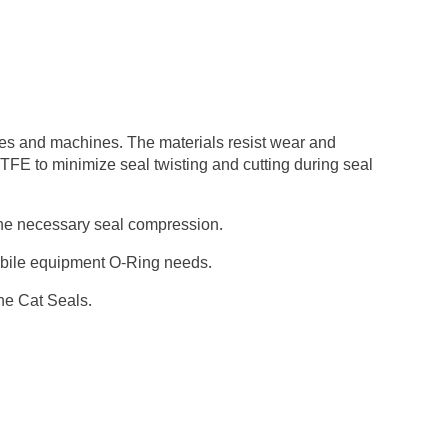
nes and machines. The materials resist wear and
PTFE to minimize seal twisting and cutting during seal
 the necessary seal compression.
mobile equipment O-Ring needs.
ne Cat Seals.