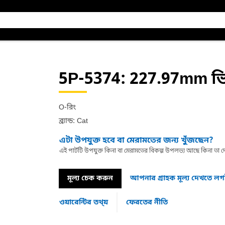
5P-5374
: 227.97mm ভি
O-রিং
ব্র্যান্ড: Cat
এটা উপযুক্ত হবে বা মেরামতের জন্য খুঁজছেন?
এই পার্টটি উপযুক্ত কিনা বা মেরামতের বিকল্প উপলভ্য আছে কিনা ত
মূল্য চেক করুন
আপনার গ্রাহক মূল্য দেখতে ল
ওয়ারেন্টির তথ্য়
ফেরতের নীতি