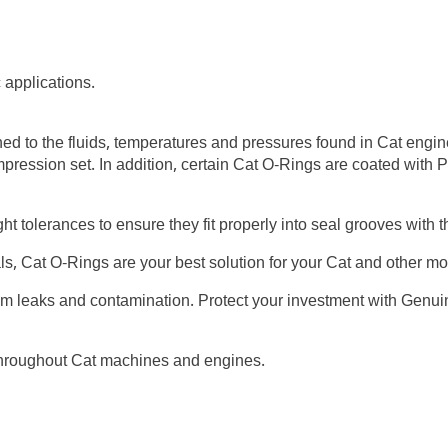
 applications.
ed to the fluids, temperatures and pressures found in Cat engi
mpression set. In addition, certain Cat O-Rings are coated with 
ght tolerances to ensure they fit properly into seal grooves with
als, Cat O-Rings are your best solution for your Cat and other 
om leaks and contamination. Protect your investment with Genui
throughout Cat machines and engines.