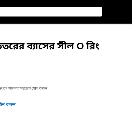
তরের ব্যাসের সীল O রিং
া দেখতে আপনার সরঞ্জাম যোগ করুন।
গইন করুন