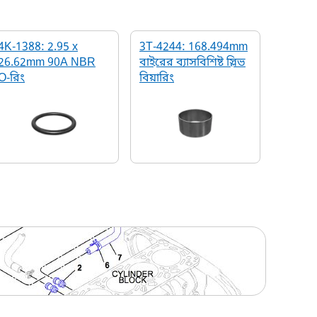
4K-1388: 2.95 x
3T-4244: 168.494mm
26.62mm 90A NBR
বাইরের ব্যাসবিশিষ্ট স্লিভ
O-রিং
বিয়ারিং