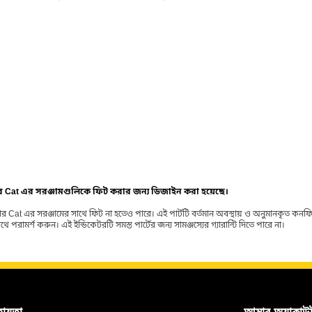
ার Cat এর সরঞ্জামগুলিকে ফিট করার জন্য ডিজাইন করা হয়েছে।
র Cat এর সরঞ্জামের সাথে ফিট না হতেও পারে। এই পার্টটি বর্তমান অবস্থায় ও অনুমানকৃত কন
ামর্শ করুন। এই ইন্ডিকেটরটি সমস্ত পার্টের জন্য সামঞ্জস্যের গ্যারান্টি দিতে পারে না।