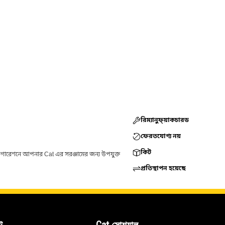
রিম্যানুফ্য়াকচারড
ফেরতযোগ্য নয়
কিট
ফিগারেশনে আপনার Cat এর সরঞ্জামের জন্য উপযুক্ত
প্রতিস্থাপন হয়েছে