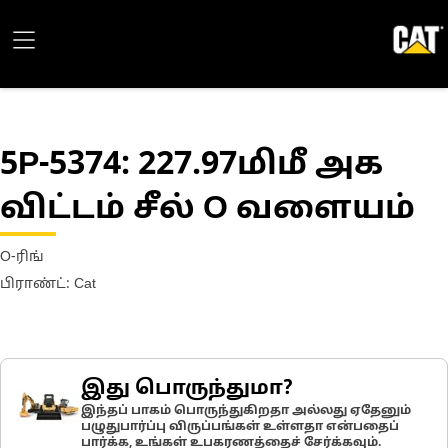
5P-5374
: 227.97மிமீ அக
விட்டம் சீல் O வளையம்
O-ரிங்
பிராண்ட்: Cat
இது பொருந்துமா?
இந்தப் பாகம் பொருந்துகிறதா அல்லது ஏதேனும்
பழுதுபார்ப்பு விருப்பங்கள் உள்ளதா என்பதைப்
பார்க்க, உங்கள் உபகரணத்தைச் சேர்க்கவும்.