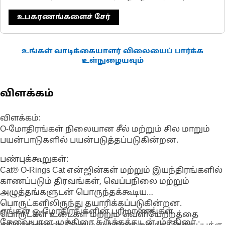
உபகரணங்களைச் சேர்
உங்கள் வாடிக்கையாளர் விலையைப் பார்க்க
உள்நுழையவும்
விளக்கம்
விளக்கம்:
O-மோதிரங்கள் நிலையான சீல் மற்றும் சில மாறும்
பயன்பாடுகளில் பயன்படுத்தப்படுகின்றன.
பண்புக்கூறுகள்:
Cat® O-Rings Cat என்ஜின்கள் மற்றும் இயந்திரங்களில்
காணப்படும் திரவங்கள், வெப்பநிலை மற்றும்
அழுத்தங்களுடன் பொருந்தக்கூடிய
பொருட்களிலிருந்து தயாரிக்கப்படுகின்றன.
எங்கள் ஓ-மோதிரங்களின் பரிமாணங்கள்
பொருட்கள் உடைகள் மற்றும் வெளியேற்றத்தை
தேவையான முத்திரை சுருக்கத்துடன் முத்திரை