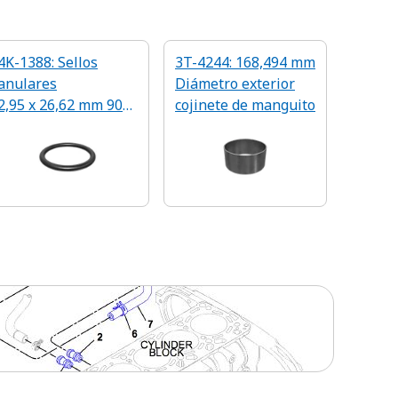
4K-1388: Sellos
3T-4244: 168,494 mm
anulares
Diámetro exterior
2,95 x 26,62 mm 90A
cojinete de manguito
NBR