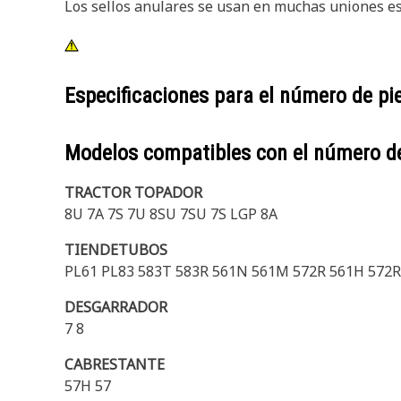
Los sellos anulares se usan en muchas uniones es
Especificaciones para el número de p
Modelos compatibles con el número d
TRACTOR TOPADOR
8U 7A 7S 7U 8SU 7SU 7S LGP 8A
TIENDETUBOS
PL61 PL83 583T 583R 561N 561M 572R 561H 572R 
DESGARRADOR
7 8
CABRESTANTE
57H 57