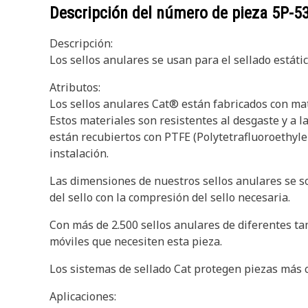
Descripción del número de pieza
5P-5
Descripción:
Los sellos anulares se usan para el sellado estáti
Atributos:
Los sellos anulares Cat® están fabricados con ma
Estos materiales son resistentes al desgaste y a l
están recubiertos con PTFE (Polytetrafluoroethylen
instalación.
Las dimensiones de nuestros sellos anulares se 
del sello con la compresión del sello necesaria.
Con más de 2.500 sellos anulares de diferentes ta
móviles que necesiten esta pieza.
Los sistemas de sellado Cat protegen piezas más c
Aplicaciones: