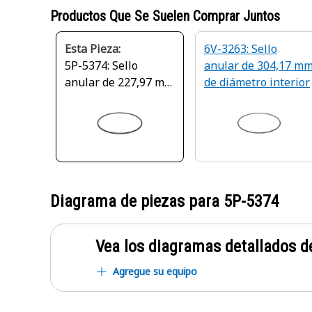
Productos Que Se Suelen Comprar Juntos
Esta Pieza:
6V-3263: Sello
5P-5374: Sello
anular de 304,17 m
anular de 227,97 mm
de diámetro interior
de diámetro interior
Diagrama de piezas para
5P-5374
Vea los diagramas detallados de
Agregue su equipo