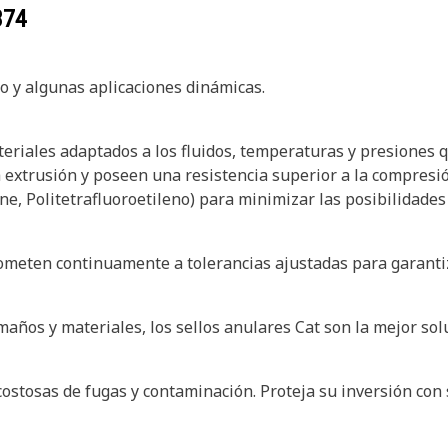
374
co y algunas aplicaciones dinámicas.
teriales adaptados a los fluidos, temperaturas y presiones 
a extrusión y poseen una resistencia superior a la compresi
e, Politetrafluoroetileno) para minimizar las posibilidades 
someten continuamente a tolerancias ajustadas para garant
maños y materiales, los sellos anulares Cat son la mejor sol
ostosas de fugas y contaminación. Proteja su inversión con s