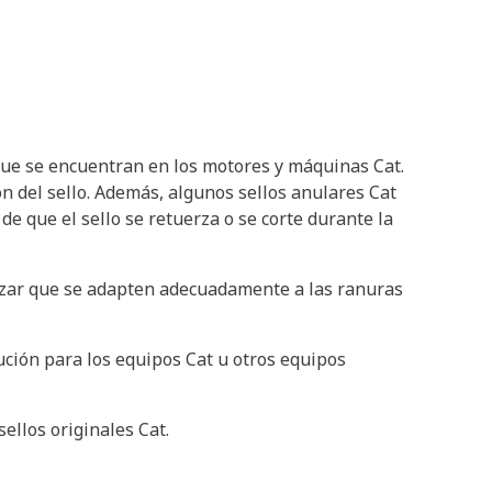
que se encuentran en los motores y máquinas Cat.
ón del sello. Además, algunos sellos anulares Cat
de que el sello se retuerza o se corte durante la
izar que se adapten adecuadamente a las ranuras
ución para los equipos Cat u otros equipos
ellos originales Cat.