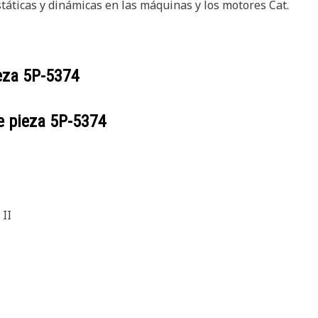
táticas y dinámicas en las máquinas y los motores Cat.
ieza
5P-5374
e pieza
5P-5374
II