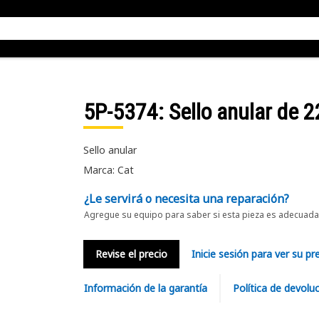
5P-5374
: Sello anular de 
Sello anular
Marca: Cat
¿Le servirá o necesita una reparación?
Agregue su equipo para saber si esta pieza es adecuada 
Revise el precio
Inicie sesión para ver su pr
Información de la garantía
Política de devolu