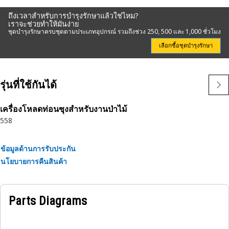
ขึ้น ตัวอย่างเช่น กรองไฮดรอลิกของ Cat ให้การปกป้องที่ดีที่สุด
ถึงเวลาสำหรับการบำรุงรักษาแล้วใช่ไหม?
จากการปนเปื้อนและสารกัดกร่อนโดยป้องกันไม่ให้เสียระดับ
เราจะช่วยทำให้มันง่าย
ชุดบำรุงรักษาครบชุดตามประเภทอุปกรณ์ รวมถึงช่วง 250, 500 และ 1,000 ชั่วโมง
ความคลาดเคลื่อนต่ำในระบบไฮดรอลิกแรงดันสูง ในทางกลับกัน
กรองระบบเกียร์ของเรามีแรงดันดิฟเฟอเรนเชียลที่ต่ำกว่าชิ้นส่วน
เลือกซื้อชุดบำรุงรักษา
ไฮดรอลิก เครื่องจักรของคุณจึงใช้เวลาน้อยลงในการบายพาส
ระหว่างที่สตาร์ทในอุณหภูมิต่ำ
รุ่นที่ใช้กันได้
เนื่องจากเรารู้จักอุปกรณ์ของคุณดีกว่าใคร คุณจึงสามารถไว้
วางใจให้เราช่วยแนะนำตัวกรองที่เหมาะสมให้คุณได้ตลอดเวลา
เครื่องโหลดท่อนซุงสำหรับงานป่าไม้
558
เมื่อคุณพร้อมที่จะเปลี่ยนมาใช้กรองของ Cat สามารถติดต่อ
ตัวแทนจำหน่าย Caterpillar ในพื้นที่ของคุณหรือค้นหาโดยใช้
หมายเลขชิ้นส่วนที่ Catfiltercrossreference.com
ข้อมูลด้านการรับประกัน
นโยบายการคืนสินค้า
คุณลักษณะ:
ตัวกรอง UHE ของ Cat จะกักเก็บสารปนเปื้อนและเศษวัสดุที่อาจ
ทำให้ระบบเกียร์และระบบส่งกำลังเสียหาย และประโยชน์อื่นๆ
Parts Diagrams
ได้แก่:
• วัสดุกรองที่เป็นกรรมสิทธิ์เฉพาะซึ่งให้การป้องกันที่ไม่มีใครเทียบ