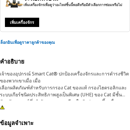
เพิ่มเครื่องจักรเพื่อดูว่าอะไหล่ชิ้นนี้พอดีหรือมีตัวเลือกการซ่อมหรือไม่
เพิ่มเครื่องจักร
ล็อกอินเพื่อดูราคาลูกค้าของคุณ
คำอธิบาย
เจ้าของอุปกรณ์ Smart Cat® ปกป้องเครื่องจักรและการดำรงชีวิต
ของพวกเขาเมื่อ เมื่อ
เลือกผลิตภัณฑ์สำหรับการกรอง Cat ของแท้ กรองไฮดรอลิกและ
ระบบเกียร์ชนิดประสิทธิภาพสูงเป็นพิเศษ (UHE) ของ Cat มีชั้น
วัสดุสังเคราะห์ซึ่งกำจัดอนุภาคละเอียดในสัดส่วนสูงขึ้น เพื่อ
ควบคุมการปนเปื้อนที่เหมาะสมในการใช้งานแบบสุดทรหด
แม้ว่าการเลือกตัวกรองอาจไม่ใช่การตัดสินใจที่สำคัญ แต่การ
ข้อมูลจำเพาะ
เลือกตัวกรองที่ผิดพลาดอาจทำให้อุปกรณ์สึกหรอหรือเสียหายเร็ว