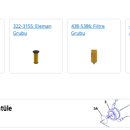
322-3155: Eleman
438-5386: Filtre
Grubu
Grubu
ntüle