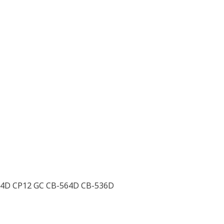
434D CP12 GC CB-564D CB-536D