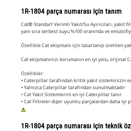
1R-1804
parça numarası için tanım
Cat® Standart Verimli Yakıt/Su Ayırıcıları, yakıt 
yanı sıra serbest suyu %100 oranında ve emülsifi
Özellikle Cat ekipmanı için tasarlanıp üretilen yak
Cat ekipmanınızı korumanın en iyi yolu, orijinal Cat
Özellikler:
• Caterpillar tarafından kritik yakıt sisteminizin
• Yalnızca Caterpillar tarafından sunulmaktadır
• Cat Yakıt Sistemlerini en iyi Caterpillar tanır
• Cat Filtreler diğer uyumlu parçalardan daha iyi 
1R-1804
parça numarası için teknik öze