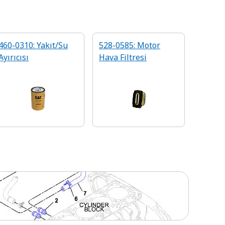
460-0310: Yakıt/Su
528-0585: Motor
Ayırıcısı
Hava Filtresi