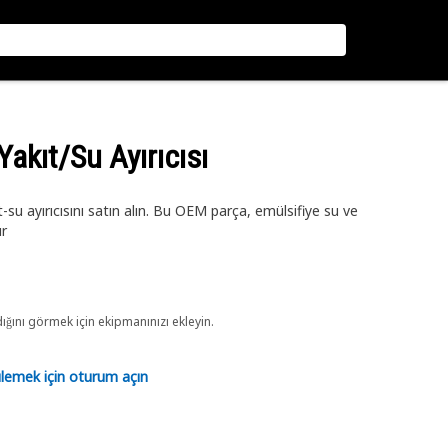
Yakıt/Su Ayırıcısı
su ayırıcısını satın alın. Bu OEM parça, emülsifiye su ve
ır
ını görmek için ekipmanınızı ekleyin.
tülemek için oturum açın