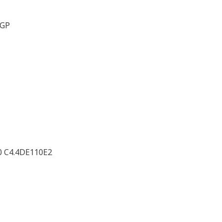
LGP
0 C4.4DE110E2