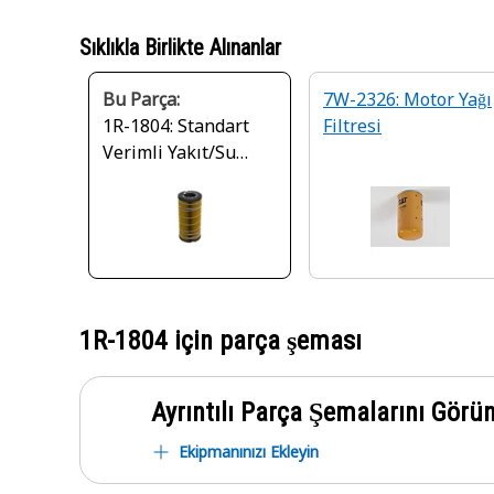
Sıklıkla Birlikte Alınanlar
Bu Parça:
7W-2326: Motor Yağı
1R-1804: Standart
Filtresi
Verimli Yakıt/Su
Ayırıcısı
1R-1804
için parça şeması
Ayrıntılı Parça Şemalarını Görü
Ekipmanınızı Ekleyin