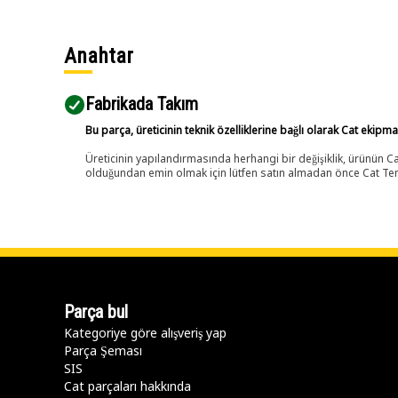
Anahtar
Fabrikada Takım
Bu parça, üreticinin teknik özelliklerine bağlı olarak Cat ekipm
Üreticinin yapılandırmasında herhangi bir değişiklik, ürünün
olduğundan emin olmak için lütfen satın almadan önce Cat Tems
Parça bul
Kategoriye göre alışveriş yap
Parça Şeması
SIS
Cat parçaları hakkında