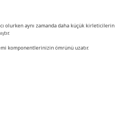
mcı olurken aynı zamanda daha küçük kirleticilerin
ştır.
istemi komponentlerinizin ömrünü uzatır.