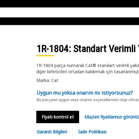
1R-1804
: Standart Verimli 
1R-1804 parça numaralı Cat® standart verimli yakıt-
diğer kirleticileri ortadan kaldırmak için tasarlanmışt
Marka: Cat
Uygun mu yoksa onarım mı istiyorsunuz?
Bu parçanın uygun veya onarım seçeneklerinin olup olmadığ
Fiyatı kontrol et
Müşteri fiyatlarınızı görün
Garanti Bilgileri
İade Politikası