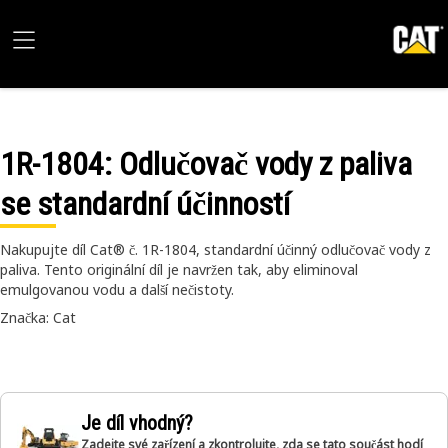
1R-1804
: Odlučovač vody z paliva
se standardní účinností
Nakupujte díl Cat® č. 1R-1804, standardní účinný odlučovač vody z
paliva. Tento originální díl je navržen tak, aby eliminoval
emulgovanou vodu a další nečistoty.
Značka: Cat
Je díl vhodný?
Zadejte své zařízení a zkontrolujte, zda se tato součást hodí