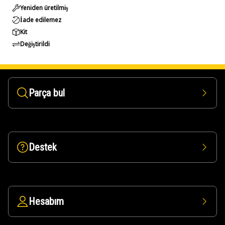
Yeniden üretilmiş
İade edilemez
Kit
Değiştirildi
Parça bul
Destek
Hesabım