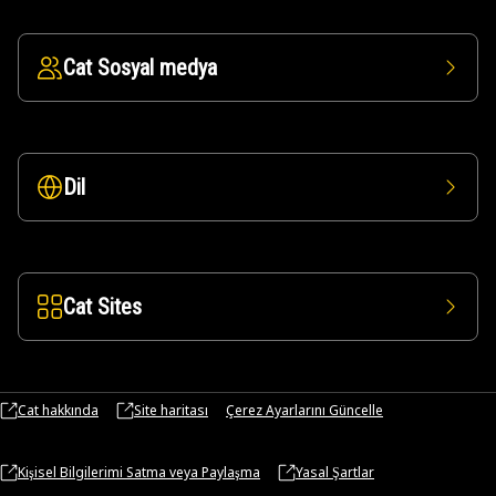
Cat Sosyal medya
Dil
Cat Sites
Cat hakkında
Site haritası
Çerez Ayarlarını Güncelle
Kişisel Bilgilerimi Satma veya Paylaşma
Yasal Şartlar