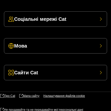
Соціальні мережі Cat
Мова
Сайти Cat
Про Cat
Мапа сайту
Налаштування файлів​ cookie
Не продавайте та не передавайте мої персональні дані