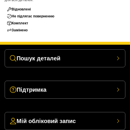
для всіх деталей.
Відновлені
Не підлягає поверненню
Комплект
Замінено
Пошук деталей
Підтримка
Мій обліковий запис