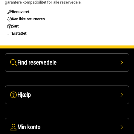
garantere kompatibilitet for alle reservedele.
Renoveret
Kan ikke returneres
Sæt
Erstattet
Find reservedele
Hjælp
Min konto