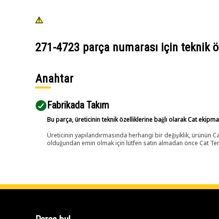
271-4723
parça numarası için teknik öz
Anahtar
Fabrikada Takım
Bu parça, üreticinin teknik özelliklerine bağlı olarak Cat ekipm
Üreticinin yapılandırmasında herhangi bir değişiklik, ürünün
olduğundan emin olmak için lütfen satın almadan önce Cat Tems