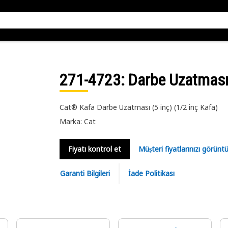
271-4723
: Darbe Uzatmas
Cat® Kafa Darbe Uzatması (5 inç) (1/2 inç Kafa)
Marka: Cat
Fiyatı kontrol et
Müşteri fiyatlarınızı görün
Garanti Bilgileri
İade Politikası