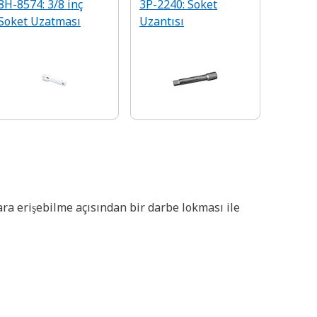
8H-8574: 3/8 inç
3P-2240: Soket
Soket Uzatması
Uzantısı
lara erişebilme açısından bir darbe lokması ile