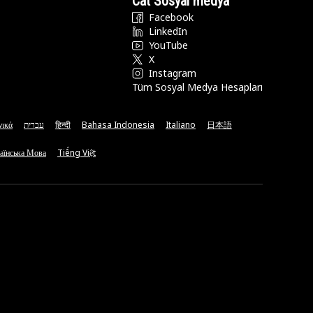
Cat Sosyal medya
Facebook
LinkedIn
YouTube
X
Instagram
Tüm Sosyal Medya Hesapları
νικά
עברית
हिन्दी
Bahasa Indonesia
Italiano
日本語
аїнська Мова
Tiếng Việt