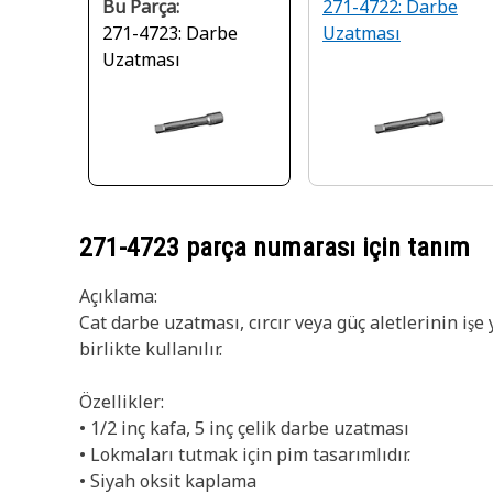
Bu Parça:
271-4722: Darbe
271-4723: Darbe
Uzatması
Uzatması
271-4723
parça numarası için tanım
Açıklama:
Cat darbe uzatması, cırcır veya güç aletlerinin işe
birlikte kullanılır.
Özellikler:
• 1/2 inç kafa, 5 inç çelik darbe uzatması
• Lokmaları tutmak için pim tasarımlıdır.
• Siyah oksit kaplama