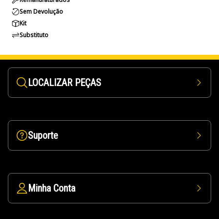
Sem Devolução
Kit
Substituto
LOCALIZAR PEÇAS
Suporte
Minha Conta