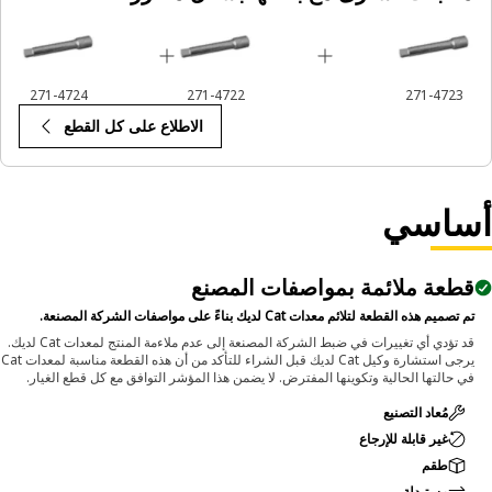
271-4724
271-4722
271-4723
الاطلاع على كل القطع
ساسي
قطعة ملائمة بمواصفات المصنع
تم تصميم هذه القطعة لتلائم معدات Cat لديك بناءً على مواصفات الشركة المصنعة.
قد تؤدي أي تغييرات في ضبط الشركة المصنعة إلى عدم ملاءمة المنتج لمعدات Cat لديك.
يرجى استشارة وكيل Cat لديك قبل الشراء للتأكد من أن هذه القطعة مناسبة لمعدات Cat
في حالتها الحالية وتكوينها المفترض. لا يضمن هذا المؤشر التوافق مع كل قطع الغيار.
مُعاد التصنيع
غير قابلة للإرجاع
طقم
مستبدلة