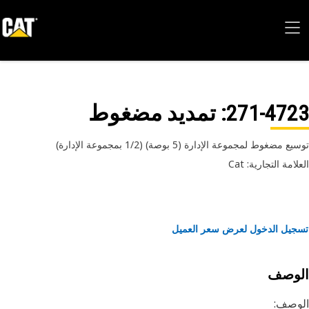
271-47
: تمديد مضغوط
 مضغوط لمجموعة الإدارة (5 بوصة) (1/2 بمجموعة الإدارة)
امة التجارية: Cat
يل الدخول لعرض سعر العميل
لوصف
وصف: