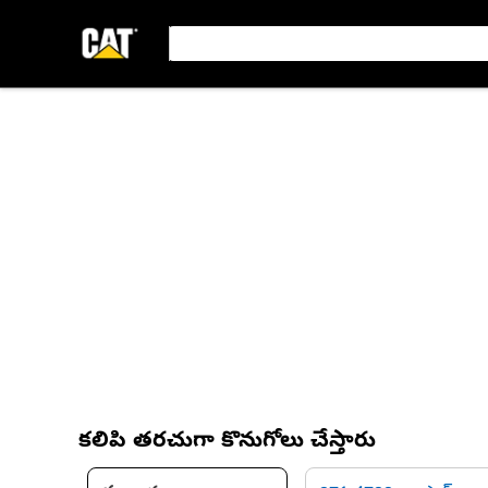
కలిపి తరచుగా కొనుగోలు చేస్తారు