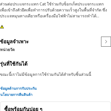
ส่วนต่อประแจกระแทก Cat ใช้ร่วมกับซ็อกเก็ตประแจกระแทก
เพื่อเข้าถึงตัวยึดเพื่อทำการปรับด้วยความเร็วสูงในพื้นที่จำกัด ซึ่ง
ประแจหมุนทางเดียวหรือเครื่องมือไฟฟ้าไม่สามารถทำได้
คุณลักษณะ:
• ส่วนต่อประแจกระแทกเหล็กกล้า 5 นิ้ว แกนขับ 1/2 นิ้ว
• มีการออกแบบหมุดเพื่อยึดซ็อกเก็ต
ข้อมูลจำเพาะ
• ผิวรมดำ
หน่วยวัด
รุ่นที่ใช้กันได้
ขณะนี้เราไม่มีข้อมูลการใช้ร่วมกันได้สำหรับชิ้นส่วนนี้
ข้อมูลด้านการรับประกัน
นโยบายการคืนสินค้า
ซื้อพร้อมกันบ่อย ๆ