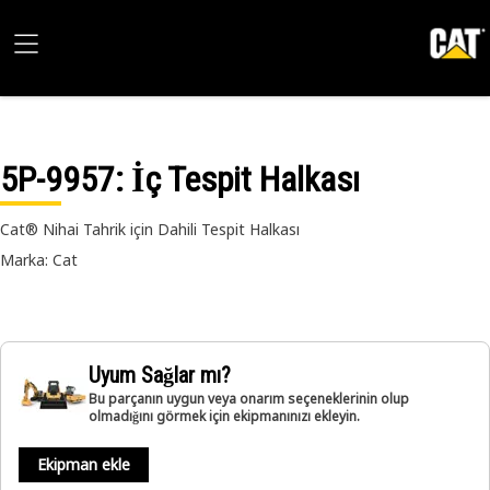
5P-9957
: İç Tespit Halkası
Cat® Nihai Tahrik için Dahili Tespit Halkası
Marka: Cat
Uyum Sağlar mı?
Bu parçanın uygun veya onarım seçeneklerinin olup
olmadığını görmek için ekipmanınızı ekleyin.
Ekipman ekle