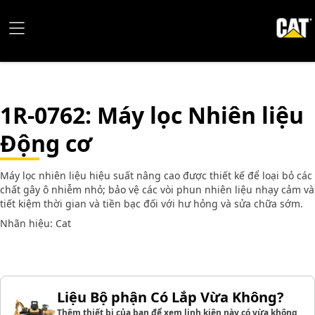
1R-0762
: Máy lọc Nhiên liệu
Động cơ
Máy lọc nhiên liệu hiệu suất nâng cao được thiết kế để loại bỏ các
chất gây ô nhiễm nhỏ; bảo vệ các vòi phun nhiên liệu nhạy cảm và
tiết kiệm thời gian và tiền bạc đối với hư hỏng và sửa chữa sớm.
Nhãn hiệu: Cat
Liệu Bộ phận Có Lắp Vừa Không?
Thêm thiết bị của bạn để xem linh kiện này có vừa không