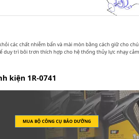
t khỏi các chất nhiễm bẩn và mài mòn bằng cách giữ cho ch
để duy trì bôi trơn thích hợp cho hệ thống thủy lực nhạy cả
inh kiện
1R-0741
MUA BỘ CÔNG CỤ BẢO DƯỠNG