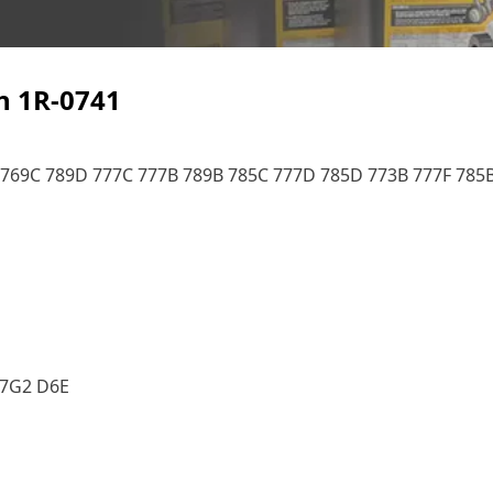
ện
1R-0741
 769C 789D 777C 777B 789B 785C 777D 785D 773B 777F 785
D7G2 D6E