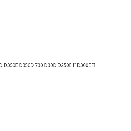
 D350E D350D 730 D30D D250E II D300E II