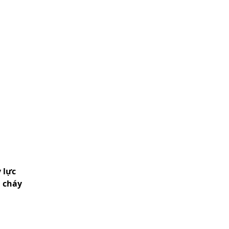
 lực
 cháy