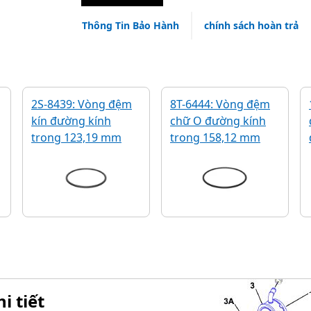
Thông Tin Bảo Hành
chính sách hoàn trả
2S-8439: Vòng đệm
8T-6444: Vòng đệm
kín đường kính
chữ O đường kính
trong 123,19 mm
trong 158,12 mm
i tiết