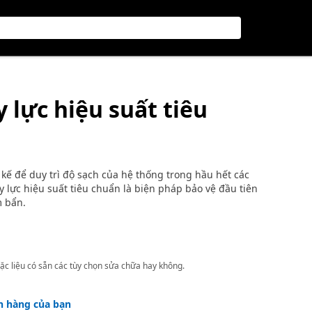
y lực hiệu suất tiêu
 kế để duy trì độ sạch của hệ thống trong hầu hết các
lực hiệu suất tiêu chuẩn là biện pháp bảo vệ đầu tiên
 bẩn.
ặc liệu có sẵn các tùy chọn sửa chữa hay không.
h hàng của bạn