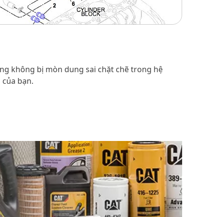
úng không bị mòn dung sai chặt chẽ trong hệ
m của bạn.