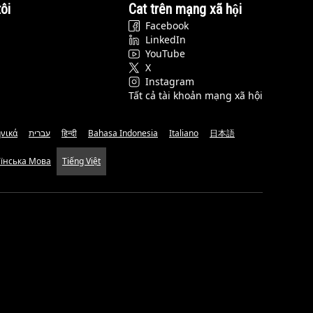
ôi
Cat trên mạng xã hội
Facebook
LinkedIn
YouTube
X
Instagram
Tất cả tài khoản mạng xã hội
νικά
עברית
हिन्दी
Bahasa Indonesia
Italiano
日本語
аїнська Мова
Tiếng Việt