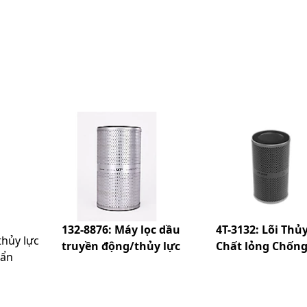
132-8876: Máy lọc dầu
4T-3132: Lõi Thủy
thủy lực
truyền động/thủy lực
Chất lỏng Chống
uẩn