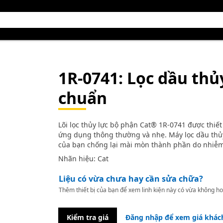
1R-0741
: Lọc dầu thủ
chuẩn
Lõi lọc thủy lực bộ phận Cat® 1R-0741 được thiết
ứng dụng thông thường và nhẹ. Máy lọc dầu thủy 
của bạn chống lại mài mòn thành phần do nhiễm
Nhãn hiệu: Cat
Liệu có vừa chưa hay cần sửa chữa?
Thêm thiết bị của bạn để xem linh kiện này có vừa không ho
Kiểm tra giá
Đăng nhập để xem giá khác