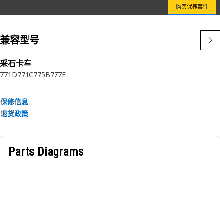
购买保养套件
兼容型号
采石卡车
771D
771C
775B
777E
保修信息
退货政策
Parts Diagrams