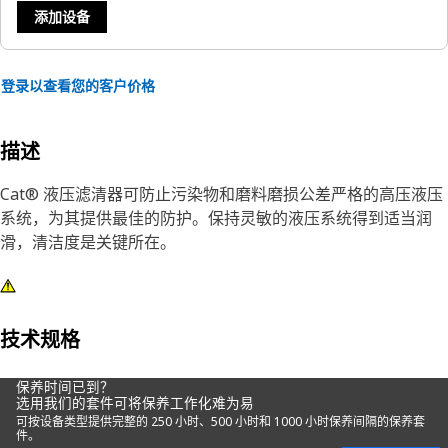
添加设备
登录以查看您的客户价格
描述
Cat® 液压滤清器可防止污染物和磨料磨损公差严格的高压液压
系统，为其提供最佳的防护。保持灵敏的液压系统得到适当润
滑，清洁度是关键所在。
技术规格
保养时间已到？
选用我们的套件可将保养工作化难为易
可按设备类型提供完整的 250 小时、500 小时和 1000 小时保养间隔的保养套
件。