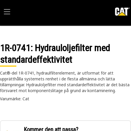
1R-0741
: Hydrauloljefilter med
standardeffektivitet
Cat®-del 1R-0741, hydraulfilterelement, är utformat för att
upprätthålla systemets renhet i de flesta allmänna och lätta
tillämpningar. Hydrauloljefilter med standardeffektivitet är det bästa
försvaret mot komponentslitage på grund av kontaminering.
Varumärke: Cat
Kommer den att passa?