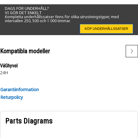
DAGS FÖR UNDERHÅLL?
VI GÖR DET ENKELT
Kompletta underhållssatser finns för olika utrustningstyper, med
intervallen 250, 500 och 1 000 timmar.
KÖP UNDERHÅLLSSATSER
Kompatibla modeller
VäGhyvel
24H
Garantiinformation
Returpolicy
Parts Diagrams