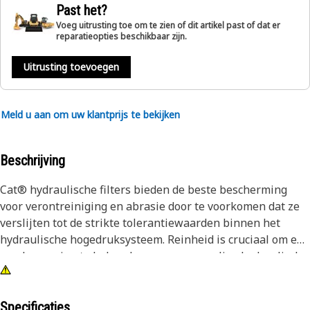
Past het?
Voeg uitrusting toe om te zien of dit artikel past of dat er
reparatieopties beschikbaar zijn.
Uitrusting toevoegen
Meld u aan om uw klantprijs te bekijken
Beschrijving
Cat® hydraulische filters bieden de beste bescherming
voor verontreiniging en abrasie door te voorkomen dat ze
verslijten tot de strikte tolerantiewaarden binnen het
hydraulische hogedruksysteem. Reinheid is cruciaal om een
goede smering te behouden van uw gevoelige hydraulische
inrichting.
Specificaties