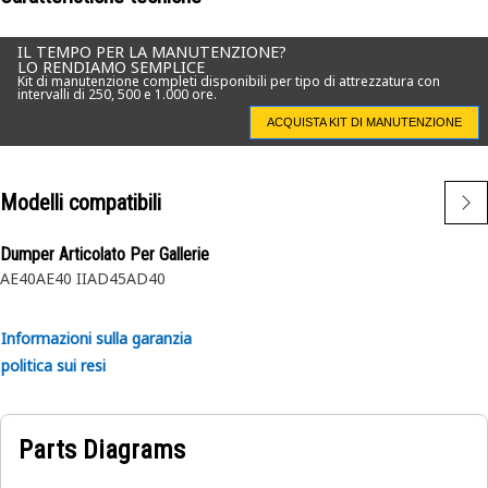
IL TEMPO PER LA MANUTENZIONE?
LO RENDIAMO SEMPLICE
Kit di manutenzione completi disponibili per tipo di attrezzatura con
intervalli di 250, 500 e 1.000 ore.
ACQUISTA KIT DI MANUTENZIONE
Modelli compatibili
Dumper Articolato Per Gallerie
AE40
AE40 II
AD45
AD40
Informazioni sulla garanzia
politica sui resi
Parts Diagrams