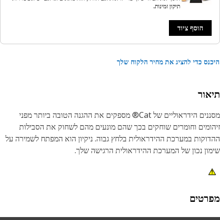
תיקון זמינות.
הוסף ציוד
נס כדי להציג את מחיר הלקוח שלך
אור
מסננים הידראוליים של Cat® מספקים את ההגנה הטובה ביותר מפני
ומים וחומרים שוחקים בכך שהם מונעים מהם לשחוק את הסבילות
וקות במערכת ההידראולית בלחץ גבוה. ניקיון הוא המפתח לשמירה על
ון נכון של המערכת ההידראולית הרגישה שלך.
רטים