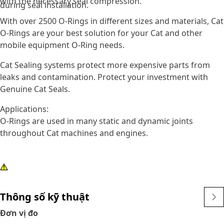
with the necessary seal compression.
during seal installation.
With over 2500 O-Rings in different sizes and materials, Cat
O-Rings are your best solution for your Cat and other
mobile equipment O-Ring needs.
Cat Sealing systems protect more expensive parts from
leaks and contamination. Protect your investment with
Genuine Cat Seals.
Applications:
O-Rings are used in many static and dynamic joints
throughout Cat machines and engines.
Thông số kỹ thuật
Đơn vị đo