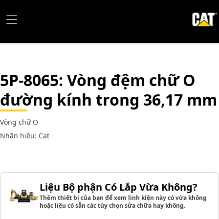
5P-8065
: Vòng đệm chữ O
đường kính trong 36,17 mm
Vòng chữ O
Nhãn hiệu: Cat
Liệu Bộ phận Có Lắp Vừa Không?
Thêm thiết bị của bạn để xem linh kiện này có vừa không
hoặc liệu có sẵn các tùy chọn sửa chữa hay không.