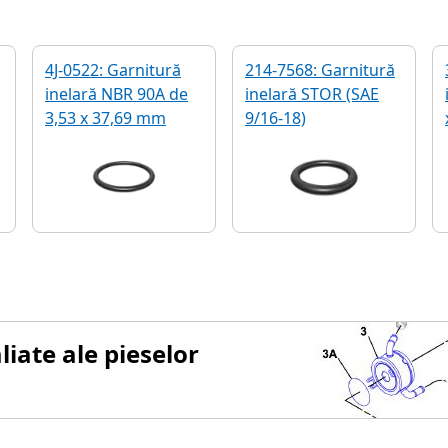
4J-0522: Garnitură
214-7568: Garnitură
inelară NBR 90A de
inelară STOR (SAE
3,53 x 37,69 mm
9/16-18)
iate ale pieselor