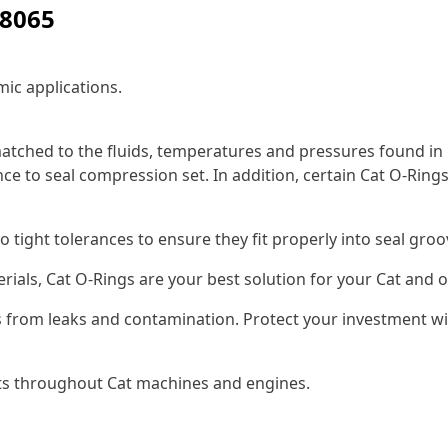
-8065
ic applications.
tched to the fluids, temperatures and pressures found in 
ce to seal compression set. In addition, certain Cat O-Rings
o tight tolerances to ensure they fit properly into seal gr
erials, Cat O-Rings are your best solution for your Cat an
 from leaks and contamination. Protect your investment wi
nts throughout Cat machines and engines.