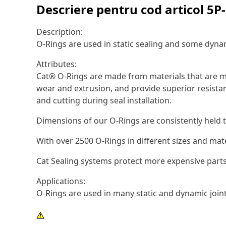
Descriere pentru cod articol
5P
Description:
O-Rings are used in static sealing and some dynam
Attributes:
Cat® O-Rings are made from materials that are ma
wear and extrusion, and provide superior resistan
and cutting during seal installation.
Dimensions of our O-Rings are consistently held t
With over 2500 O-Rings in different sizes and mat
Cat Sealing systems protect more expensive parts
Applications:
O-Rings are used in many static and dynamic joi