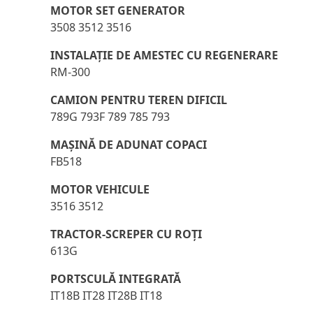
MOTOR SET GENERATOR
3508 3512 3516
INSTALAŢIE DE AMESTEC CU REGENERARE
RM-300
CAMION PENTRU TEREN DIFICIL
789G 793F 789 785 793
MAŞINĂ DE ADUNAT COPACI
FB518
MOTOR VEHICULE
3516 3512
TRACTOR-SCREPER CU ROŢI
613G
PORTSCULĂ INTEGRATĂ
IT18B IT28 IT28B IT18