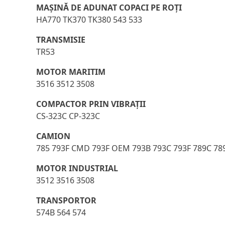
MAŞINĂ DE ADUNAT COPACI PE ROŢI
HA770 TK370 TK380 543 533
TRANSMISIE
TR53
MOTOR MARITIM
3516 3512 3508
COMPACTOR PRIN VIBRAŢII
CS-323C CP-323C
CAMION
785 793F CMD 793F OEM 793B 793C 793F 789C 78
MOTOR INDUSTRIAL
3512 3516 3508
TRANSPORTOR
574B 564 574