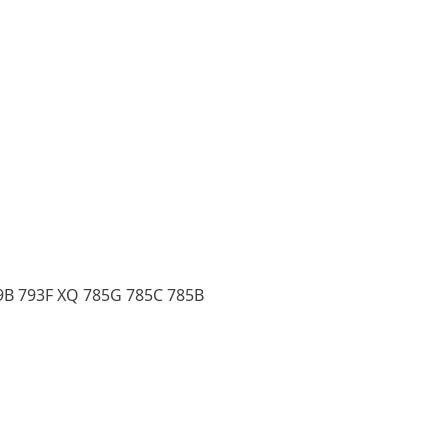
9B 793F XQ 785G 785C 785B