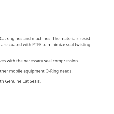
Cat engines and machines. The materials resist
 are coated with PTFE to minimize seal twisting
ooves with the necessary seal compression.
d other mobile equipment O-Ring needs.
th Genuine Cat Seals.