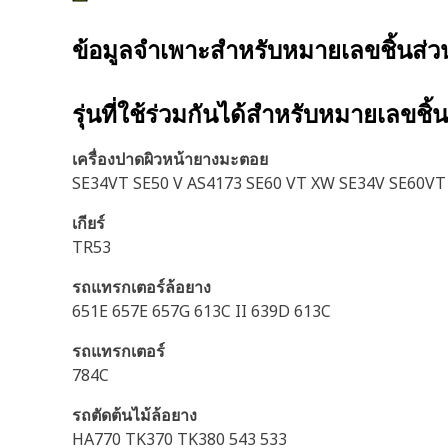
ข้อมูลจำเพาะสำหรับหมายเลขชิ้นส่
รุ่นที่ใช้ร่วมกันได้สำหรับหมายเลขชิ้
เครื่องปาดผิวหน้ายางมะตอย
SE34VT SE50 V AS4173 SE60 VT XW SE34V SE60VT
เกียร์
TR53
รถแทรกเตอร์ล้อยาง
651E 657E 657G 613C II 639D 613C
รถแทรกเตอร์
784C
รถตัดต้นไม้ล้อยาง
HA770 TK370 TK380 543 533