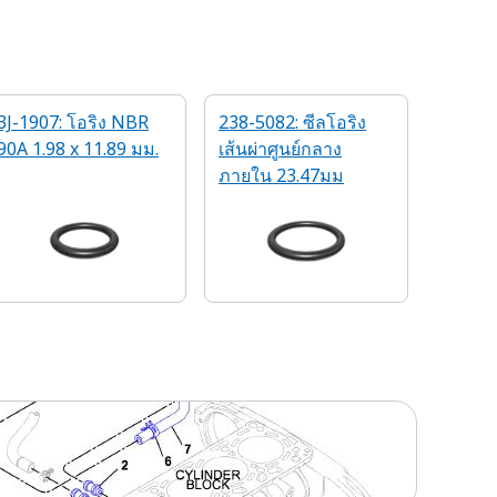
3J-1907: โอริง NBR
238-5082: ซีลโอริง
90A 1.98 x 11.89 มม.
เส้นผ่าศูนย์กลาง
ภายใน 23.47มม