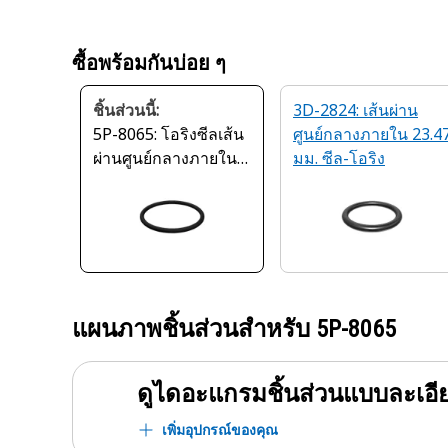
ซื้อพร้อมกันบ่อย ๆ
ชิ้นส่วนนี้:
3D-2824: เส้นผ่าน
5P-8065: โอริงซีลเส้น
ศูนย์กลางภายใน 23.4
ผ่านศูนย์กลางภายใน
มม. ซีล-โอริง
36.17 มม.
แผนภาพชิ้นส่วนสำหรับ
5P-8065
ดูไดอะแกรมชิ้นส่วนแบบละเอี
เพิ่มอุปกรณ์ของคุณ