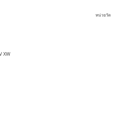
หน่วยวัด
 V XW