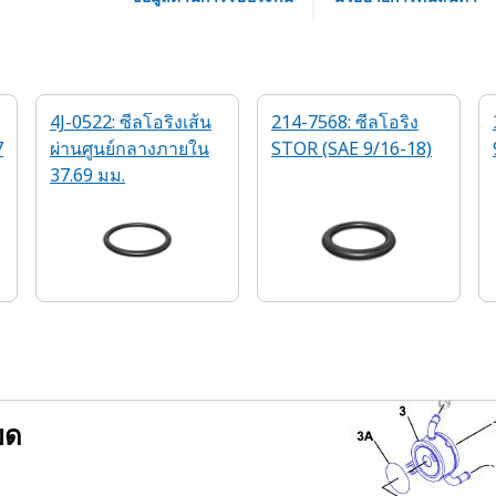
4J-0522: ซีลโอริงเส้น
214-7568: ซีลโอริง
7
ผ่านศูนย์กลางภายใน
STOR (SAE 9/16-18)
37.69 มม.
ยด