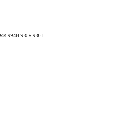
994K 994H 930R 930T