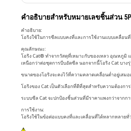
คำอธิบายสำหรับหมายเลขชิ้นส่วน
5P
คำอธิบาย:
โอริงใช้ในการซีลแบบคงที่และการใช้งานแบบเคลื่อนที
คุณลักษณะ:
โอริง Cat® ทำจากวัสดุที่เหมาะกับของเหลว อุณหภูมิ 
เหนือกว่าต่อชุดการบีบอัดซีล นอกจากนี้โอริง Cat บางร
ขนาดของโอริงจะคงไว้ที่ความคลาดเคลื่อนต่ำอยู่เสมอเพ
โอริงของ Cat เป็นตัวเลือกที่ดีที่สุดสำหรับความต้องการ
ระบบซีล Cat จะปกป้องชิ้นส่วนที่มีราคาแพงกว่าจากก
การใช้งาน:
โอริงใช้ในข้อต่อแบบคงที่และเคลื่อนที่ได้หลากหลายทั่วท