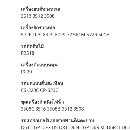
เครื่องยนต์ทางทะเล
3516 3512 3508
เครื่องจักรวางท่อ
572R II PL83 PL87 PL72 561M 572R 561H
รถตัดต้นไม้
FB518
เครื่องตัดแบบหมุน
RC20
รถบดแบบสั่นสะเทือน
CS-323C CP-323C
ชุดเครื่องกำเนิดไฟฟ้า
3508C 3516 3508B 3512 3508
รถแทรกเตอร์แบบสายพานตีนตะขาบ
D6T LGP D7G D5 D8T D6N LGP D6R XL D6R II D6