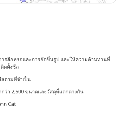
นการสึกหรอและการอัดขึ้นรูป และให้ความต้านทานที่
ิดตั้งซีล
ีลตามที่จำเป็น
มากกว่า 2,500 ขนาดและวัสดุที่แตกต่างกัน
จาก Cat