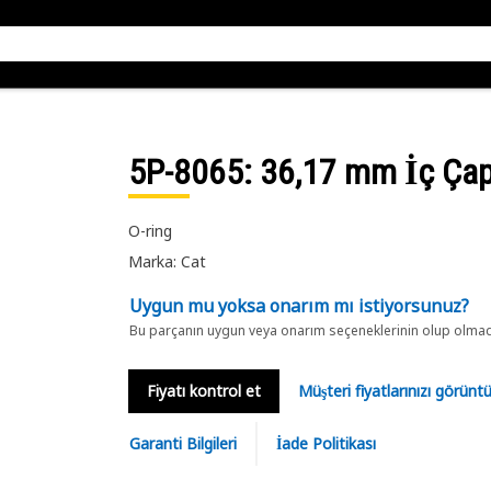
5P-8065
: 36,17 mm İç Çap
O-ring
Marka: Cat
Uygun mu yoksa onarım mı istiyorsunuz?
Bu parçanın uygun veya onarım seçeneklerinin olup olmadığ
Fiyatı kontrol et
Müşteri fiyatlarınızı görün
Garanti Bilgileri
İade Politikası