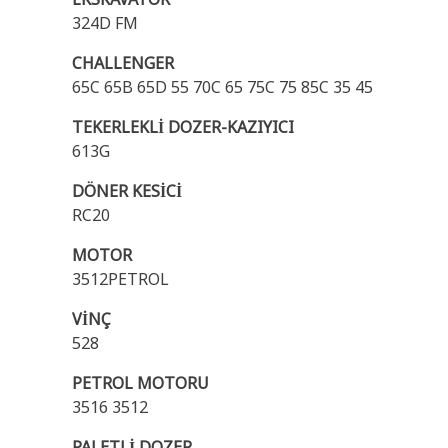
324D FM
CHALLENGER
65C 65B 65D 55 70C 65 75C 75 85C 35 45
TEKERLEKLİ DOZER-KAZIYICI
613G
DÖNER KESİCİ
RC20
MOTOR
3512PETROL
VİNÇ
528
PETROL MOTORU
3516 3512
PALETLİ DOZER