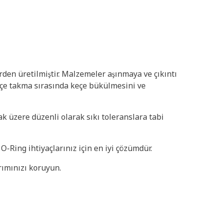
rden üretilmiştir. Malzemeler aşınmaya ve çıkıntı
 keçe takma sırasında keçe bükülmesini ve
ak üzere düzenli olarak sıkı toleranslara tabi
-Ring ihtiyaçlarınız için en iyi çözümdür.
ırımınızı koruyun.