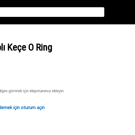
lı Keçe O Ring
ını görmek için ekipmanınızı ekleyin.
tülemek için oturum açın