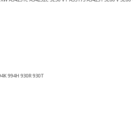
994K 994H 930R 930T