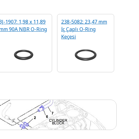
3J-1907: 1,98 x 11,89
238-5082: 23,47 mm
mm 90A NBR O-Ring
İç Çaplı O-Ring
Keçesi