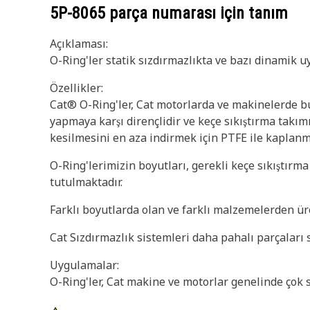
5P-8065
parça numarası için tanım
Açıklaması:
O-Ring'ler statik sızdırmazlıkta ve bazı dinamik u
Özellikler:
Cat® O-Ring'ler, Cat motorlarda ve makinelerde bul
yapmaya karşı dirençlidir ve keçe sıkıştırma takımı
kesilmesini en aza indirmek için PTFE ile kaplanmı
O-Ring'lerimizin boyutları, gerekli keçe sıkıştırm
tutulmaktadır.
Farklı boyutlarda olan ve farklı malzemelerden üre
Cat Sızdırmazlık sistemleri daha pahalı parçaları s
Uygulamalar:
O-Ring'ler, Cat makine ve motorlar genelinde çok s