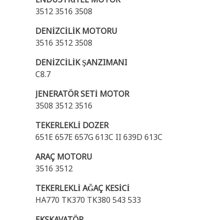
3512 3516 3508
DENİZCİLİK MOTORU
3516 3512 3508
DENİZCİLİK ŞANZIMANI
C8.7
JENERATÖR SETİ MOTOR
3508 3512 3516
TEKERLEKLİ DOZER
651E 657E 657G 613C II 639D 613C
ARAÇ MOTORU
3516 3512
TEKERLEKLİ AĞAÇ KESİCİ
HA770 TK370 TK380 543 533
EKSKAVATÖR