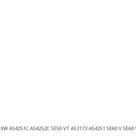
 XW AS4251C AS4252C SE50 VT AS3173 AS4251 SE60 V SE60