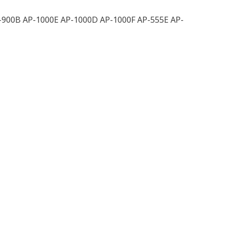
900B AP-1000E AP-1000D AP-1000F AP-555E AP-