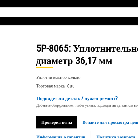
5P-8065
: Уплотнительн
диаметр 36,17 мм
Уплотнительное кольцо
Торговая марка: Cat
Подойдет ли деталь / нужен ремонт?
Добавьте оборудование, чтобы узнать, подходит ли деталь или в
Проверка цены
Войдите для просмотра цен
Информация о гарантии
Политика возврата