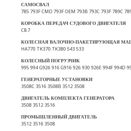
САМОСВАЛ
785 793F CMD 793F OEM 793B 793C 793F 789C 78
КОРОБКА ПЕРЕДАЧ СУДОВОГО ДВИГАТЕЛЯ
C8.7
КОЛЕСНАЯ ВАЛОЧНО-ПАКЕТИРУЮЩАЯ МА
HA770 TK370 TK380 543 533
КОЛЕСНЫЙ ПОГРУЗЧИК
995 994 G926 916 G916 926 930 926E 994F 994D 
ГЕНЕРАТОРНЫЕ УСТАНОВКИ
3508C 3516 3508B 3512 3508
ДВИГАТЕЛЬ КОМПЛЕКТА ГЕНЕРАТОРА
3508 3512 3516
ПРОМЫШЛЕННЫЙ ДВИГАТЕЛЬ
3512 3516 3508