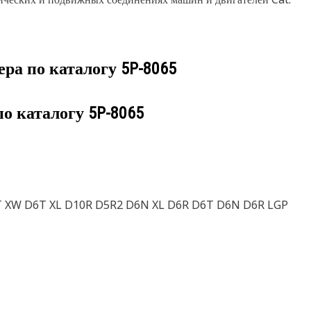
ера по каталогу
5P-8065
по каталогу
5P-8065
T XW D6T XL D10R D5R2 D6N XL D6R D6T D6N D6R LGP