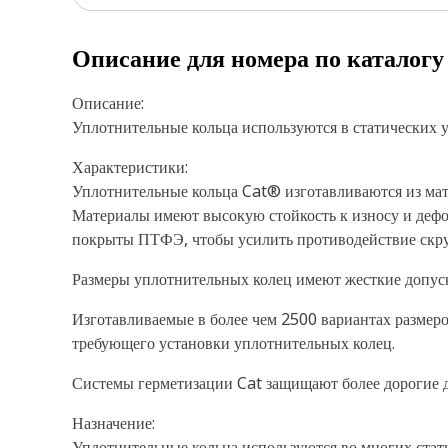
Описание для номера по каталог
Описание:
Уплотнительные кольца используются в статических 
Характеристики:
Уплотнительные кольца Cat® изготавливаются из мат
Материалы имеют высокую стойкость к износу и дефо
покрыты ПТФЭ, чтобы усилить противодействие скру
Размеры уплотнительных колец имеют жесткие допус
Изготавливаемые в более чем 2500 вариантах размер
требующего установки уплотнительных колец.
Системы герметизации Cat защищают более дорогие де
Назначение:
Уплотнительные кольца используются во многих стат