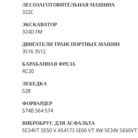
ЛЕСОЗАГОТОВИТЕЛЬНАЯ МАШИНА
322C
ЭКСКАВАТОР
324D FM
ДВИГАТЕЛИ ТРАНСПОРТНЫХ МАШИН
3516 3512
БАРАБАННАЯ ФРЕЗА
RC20
ЛЕБЕДКА
528
ФОРВАРДЕР
574B 564 574
ВИБРОБРУС ДЛЯ АСФАЛЬТА
SE34VT SE50 V AS4173 SE60 VT XW SE34V SE60VT