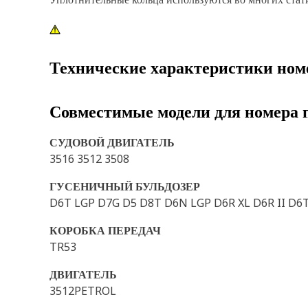
Технические характеристики ном
Совместимые модели для номера 
СУДОВОЙ ДВИГАТЕЛЬ
3516 3512 3508
ГУСЕНИЧНЫЙ БУЛЬДОЗЕР
D6T LGP D7G D5 D8T D6N LGP D6R XL D6R II D6
КОРОБКА ПЕРЕДАЧ
TR53
ДВИГАТЕЛЬ
3512PETROL