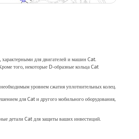
, характерными для двигателей и машин Cat.
роме того, некоторые D-образные кольца Cat
 необходимым уровнем сжатия уплотнительных колец.
ешением для Cat и другого мобильного оборудования,
сные детали Cat для защиты ваших инвестиций.