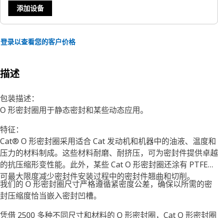
添加设备
登录以查看您的客户价格
描述
包装描述：
O 形密封圈用于静态密封和某些动态应用。
特征：
Cat® O 形密封圈采用适合 Cat 发动机和机器中的油液、温度和
压力的材料制成。这些材料耐磨、耐挤压，可为密封件提供卓越
的抗压缩形变性能。此外，某些 Cat O 形密封圈还涂有 PTFE，
可最大限度减少密封件安装过程中的密封件翘曲和切削。
我们的 O 形密封圈尺寸严格遵循紧密度公差，确保以所需的密
封压缩度恰当嵌入密封凹槽。
凭借 2500 多种不同尺寸和材料的 O 形密封圈，Cat O 形密封圈