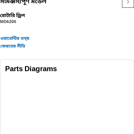
সামঞ্জস্যপূর্ণ মডেল
রোটারি ড্রিল
MD6200
ওয়ারেন্টির তথ্য়
ফেরতের নীতি
Parts Diagrams