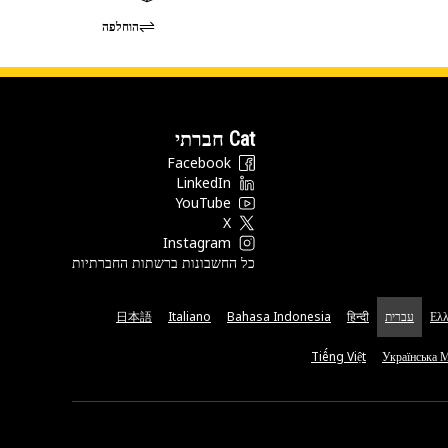
הוחלפה
Cat חברתי
Facebook
LinkedIn
YouTube
X
Instagram
כל החשבונות ברשתות החברתיות
Ελλ
עברית
हिन्दी
Bahasa Indonesia
Italiano
日本語
Tiếng Việt
Українська 