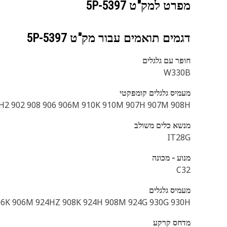
מפרט למק"ט
5P-5397
דגמים תואמים עבור מק"ט
5P-5397
חופר עם גלגלים
W330B
מעמיס גלגלים קומפקטי
H2 902 908 906 906M 910K 910M 907H 907M 908H
מנשא כלים משולב
IT28G
מנוע - מכונה
C32
מעמיס גלגלים
06K 906M 924HZ 908K 924H 908M 924G 930G 930H
מדחס קרקע