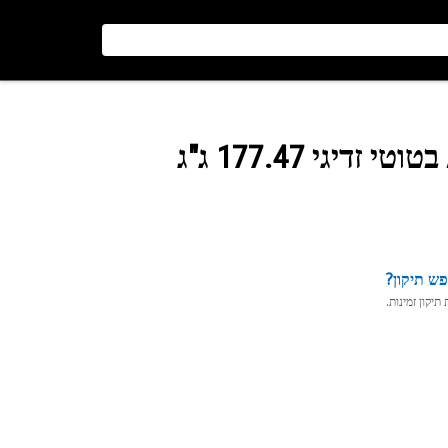
יגי 177.47 ג"ג
ש תיקון?
יקון זמינות.