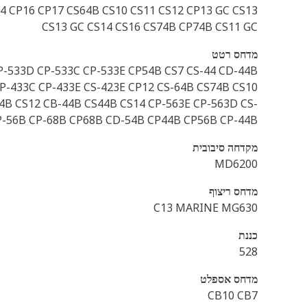
4 CP16 CP17 CS64B CS10 CS11 CS12 CP13 GC CS13
CS13 GC CS14 CS16 CS74B CP74B CS11 GC
מדחס רטט
CP-533D CP-533C CP-533E CP54B CS7 CS-44 CD-44B
CP-433C CP-433E CS-423E CP12 CS-64B CS74B CS10
74B CS12 CB-44B CS44B CS14 CP-563E CP-563D CS-
CP-56B CP-68B CP68B CD-54B CP44B CP56B CP-44B
מקדחה סיבובית
MD6200
מדחס ריצוף
C13 MARINE MG630
כננת
528
מדחס אספלט
CB10 CB7