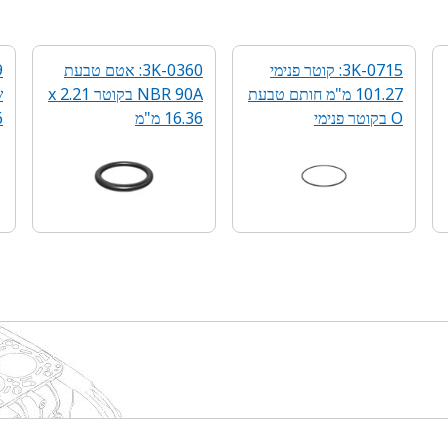
3K-0715: קוטר פנימי
3K-0360: אטם טבעת
101.27 מ"מ חותם טבעת
NBR 90A בקוטר 2.21 x
ש
O בקוטר פנימי
16.36 מ"מ
6