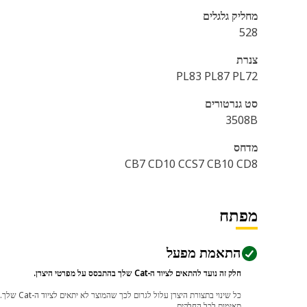
מחליק גלגלים
528
צנרת
PL83 PL87 PL72
סט גנרטורים
3508B
מדחס
CB7 CD10 CCS7 CB10 CD8
מפתח
התאמת מפעל
חלק זה נועד להתאים לציוד ה-Cat שלך בהתבסס על מפרטי היצרן.
תאימות לכל החלקים.