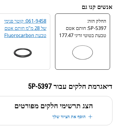
אנשים קנו גם
החלק הזה:
061-9458: קוטר פנימי
5P-5397: חותם אטם
של 28 מ"מ חותם אטם
טבעת בטוטי זדיגי 177.47
טבעת Fluorocarbon
ג"ג
דיאגרמת חלקים עבור
5P-5397
הצג תרשימי חלקים מפורטים
הוסף את הציוד שלך