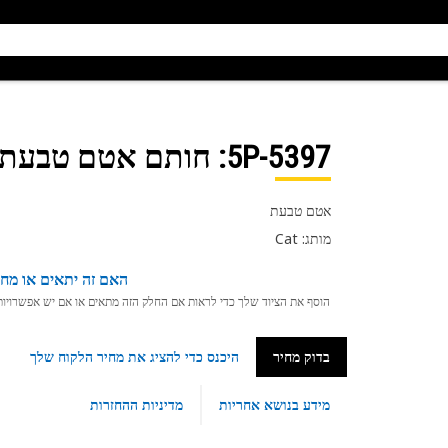
5P-5397
: חותם אטם טבעת בטוטי זד
אטם טבעת
מותג: Cat
האם זה יתאים או מחפ
הוסף את הציוד שלך כדי לראות אם החלק הזה מתאים או אם יש אפשרויות ת
בדוק מחיר
היכנס כדי להציג את מחיר הלקוח שלך
מידע בנושא אחריות
מדיניות ההחזרות