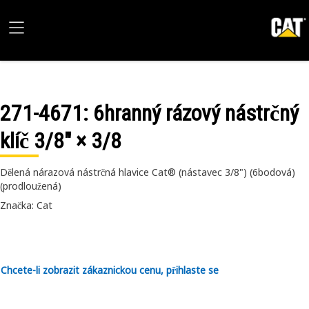
271-4671
: 6hranný rázový nástrčný
klíč 3/8" × 3/8
Dělená nárazová nástrčná hlavice Cat® (nástavec 3/8") (6bodová)
(prodloužená)
Značka: Cat
Chcete-li zobrazit zákaznickou cenu, přihlaste se