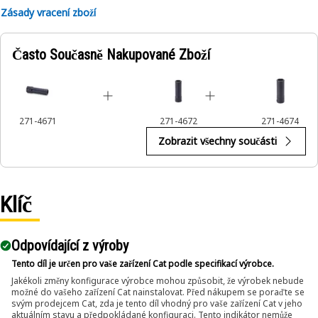
Zásady vracení zboží
Často Současně Nakupované Zboží
271-4671
271-4672
271-4674
Zobrazit všechny součásti
Klíč
Odpovídající z výroby
Tento díl je určen pro vaše zařízení Cat podle specifikací výrobce.
Jakékoli změny konfigurace výrobce mohou způsobit, že výrobek nebude
možné do vašeho zařízení Cat nainstalovat. Před nákupem se poraďte se
svým prodejcem Cat, zda je tento díl vhodný pro vaše zařízení Cat v jeho
aktuálním stavu a předpokládané konfiguraci. Tento indikátor nemůže