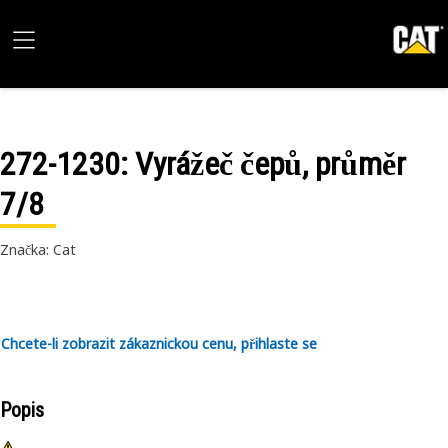
272-1230
: Vyrážeč čepů, průměr
7/8
Značka: Cat
Chcete-li zobrazit zákaznickou cenu, přihlaste se
Popis