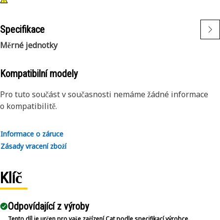
Specifikace
Měrné jednotky
Kompatibilní modely
Pro tuto součást v současnosti nemáme žádné informace
o kompatibilitě.
Informace o záruce
Zásady vracení zboží
Klíč
Odpovídající z výroby
Tento díl je určen pro vaše zařízení Cat podle specifikací výrobce.