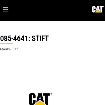
085-4641
: STIFT
Mærke: Cat