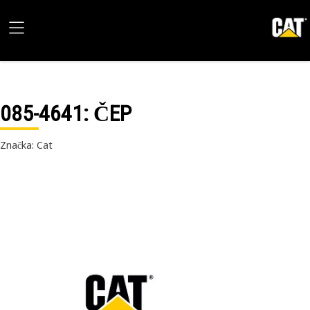
085-4641
: ČEP
Značka: Cat