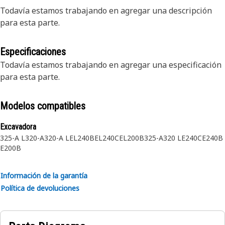
Todavía estamos trabajando en agregar una descripción
para esta parte.
Especificaciones
Todavía estamos trabajando en agregar una especificación
para esta parte.
Modelos compatibles
Excavadora
325-A L
320-A
320-A L
EL240B
EL240C
EL200B
325-A
320 L
E240C
E240B
E200B
Información de la garantía
Política de devoluciones