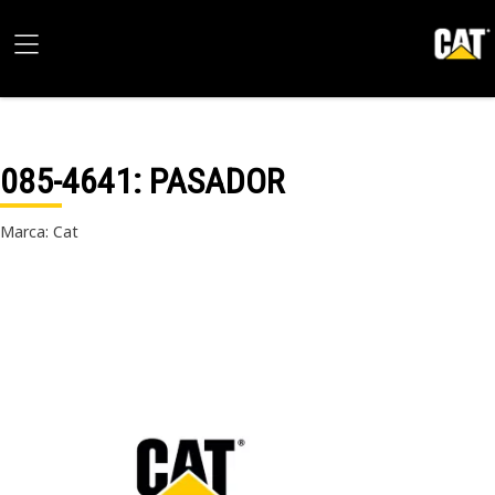
085-4641
: PASADOR
Marca: Cat