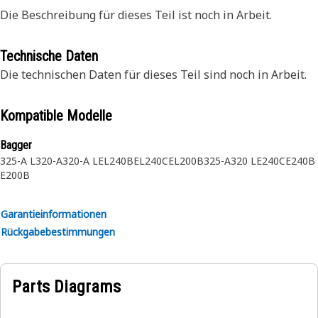
Die Beschreibung für dieses Teil ist noch in Arbeit.
Technische Daten
Die technischen Daten für dieses Teil sind noch in Arbeit.
Kompatible Modelle
Bagger
325-A L
320-A
320-A L
EL240B
EL240C
EL200B
325-A
320 L
E240C
E240B
E200B
Garantieinformationen
Rückgabebestimmungen
Parts Diagrams