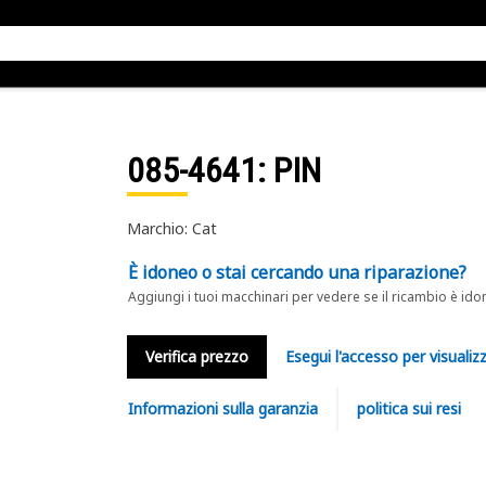
085-4641
: PIN
Marchio: Cat
È idoneo o stai cercando una riparazione?
Aggiungi i tuoi macchinari per vedere se il ricambio è ido
Verifica prezzo
Esegui l'accesso per visualizz
Informazioni sulla garanzia
politica sui resi