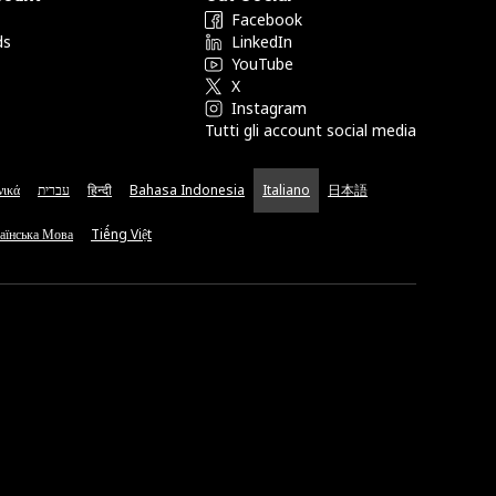
Facebook
ds
LinkedIn
YouTube
X
Instagram
Tutti gli account social media
νικά
עברית
हिन्दी
Bahasa Indonesia
Italiano
日本語
аїнська Мова
Tiếng Việt