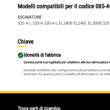
Modelli compatibili per il codice
085-4
ESCAVATORE
325-A L 320-A 320-A L EL240B EL240C EL200B 325
Chiave
Idoneità di fabbrica
Questa parte è progettata per adattarsi alla tua attrezzatura C
Eventuali modifiche alla configurazione del produttore potreb
verificare che questa parte sia adatta all'attrezzatura Cat nell
Trova parti di ricambio