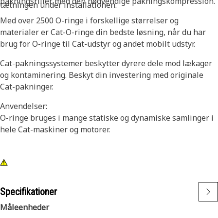
pakningsriller med den nødvendige pakningskompression.
tætningen under installationen.
Med over 2500 O-ringe i forskellige størrelser og
materialer er Cat-O-ringe din bedste løsning, når du har
brug for O-ringe til Cat-udstyr og andet mobilt udstyr.
Cat-pakningssystemer beskytter dyrere dele mod lækager
og kontaminering. Beskyt din investering med originale
Cat-pakninger.
Anvendelser:
O-ringe bruges i mange statiske og dynamiske samlinger i
hele Cat-maskiner og motorer.
Specifikationer
Måleenheder