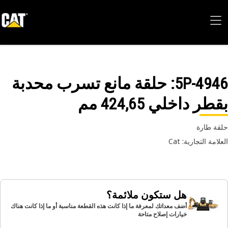
5P-49
: حلقة مانع تسرب محدبة
طر داخلي 424,65 مم
ة طارة
امة التجارية: Cat
هل ستكون ملائمة؟
أضف معداتك لمعرفة ما إذا كانت هذه القطعة مناسبة أو ما إذا كانت هناك
خيارات إصلاح متاحة