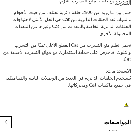
سرب مع ضغط مانع التسرب اللازم.
سرب.
فمن بين ما يزيد عن 2500 حلقة دائرية تختلف من حيث الأحجام
والمواد، تعد الحلقات الدائرية من Cat هي الحل الأمثل لاحتياجات
الحلقات الدائرية الخاصة بالمعدات من Cat وغيرها من المعدات
حمولة الأخرى.
تحمي نظم منع التسرب من Cat القطع الأغلى ثمنًا من التسرب
تلوث. فاحرص على حماية استثمارك مع موانع التسرب الأصلية من
C
ستخدامات:
تخدم الحلقات الدائرية في العديد من الوصلات الثابتة والديناميكية
يع ماكينات Cat ومحركاتها.
مواصفات