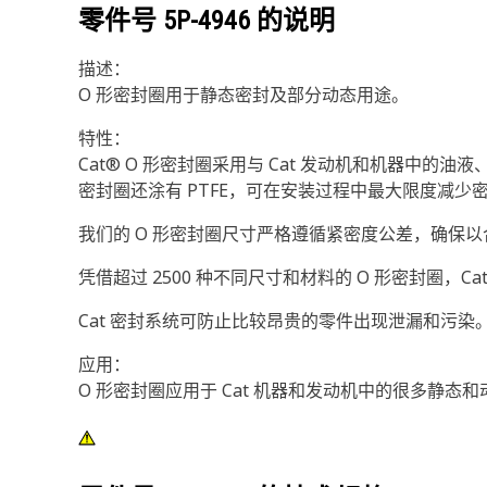
零件号
5P-4946
的说明
描述：
O 形密封圈用于静态密封及部分动态用途。
特性：
Cat® O 形密封圈采用与 Cat 发动机和机器中
密封圈还涂有 PTFE，可在安装过程中最大限度减少
我们的 O 形密封圈尺寸严格遵循紧密度公差，确保
凭借超过 2500 种不同尺寸和材料的 O 形密封圈，C
Cat 密封系统可防止比较昂贵的零件出现泄漏和污染。
应用：
O 形密封圈应用于 Cat 机器和发动机中的很多静态