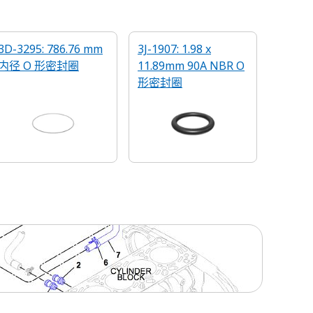
3D-3295: 786.76 mm
3J-1907: 1.98 x
内径 O 形密封圈
11.89mm 90A NBR O
形密封圈