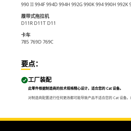
990 II 994F 994D 994H 992G 990K 994 990H 992K 
履带式拖拉机
D11R D11T D11
卡车
785 769D 769C
要点：
工厂装配
此零件根据制造商的技术规格精心设计，适合您的 Cat 设备。
对制造商配置进行任何更改都可能导致产品不适合您的 Cat 设备。