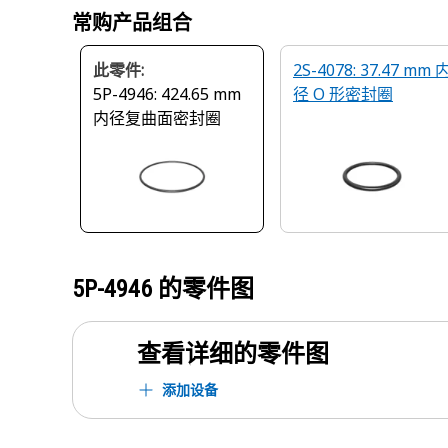
常购产品组合
此零件:
2S-4078: 37.47 mm 
5P-4946: 424.65 mm
径 O 形密封圈
内径复曲面密封圈
5P-4946
的零件图
查看详细的零件图
添加设备