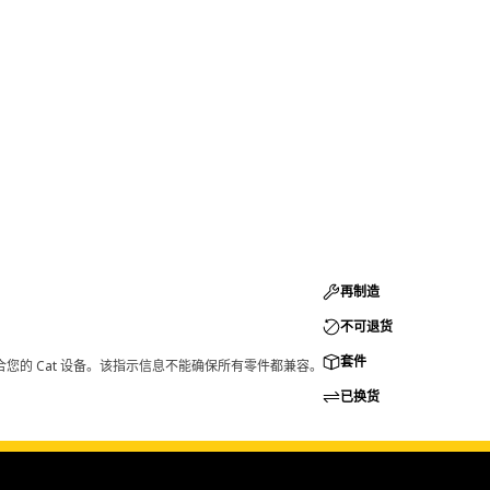
再制造
不可退货
套件
您的 Cat 设备。该指示信息不能确保所有零件都兼容。
已换货