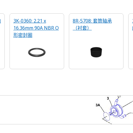
内
3K-0360: 2.21 x
8R-5708: 套筒轴承
16.36mm 90A NBR O
（衬套）
形密封圈