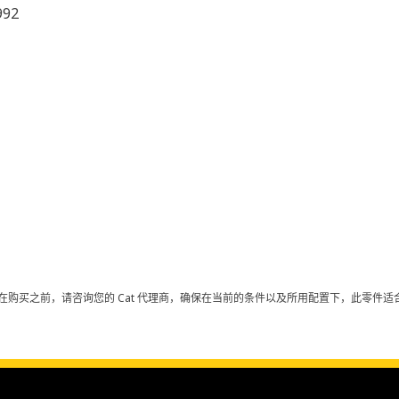
992
在购买之前，请咨询您的 Cat 代理商，确保在当前的条件以及所用配置下，此零件适合