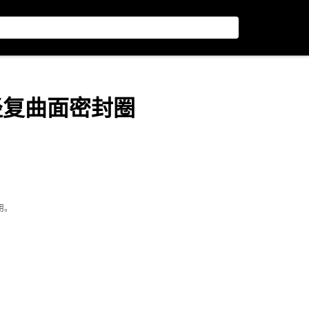
m 内径复曲面密封圈
用。