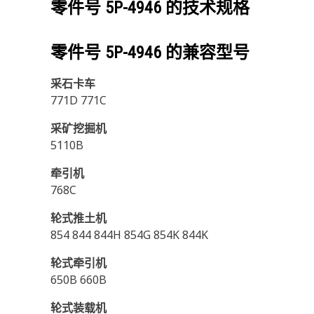
零件号
5P-4946
的技术规格
零件号
5P-4946
的兼容型号
采石卡车
771D 771C
采矿挖掘机
5110B
牵引机
768C
轮式推土机
854 844 844H 854G 854K 844K
轮式牵引机
650B 660B
轮式装载机